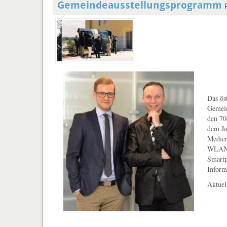
Gemeindeausstellungsprogramm
Das ös
Gemein
den 70
dem Ja
Medien
WLAN H
Smartp
Inform
Aktuell