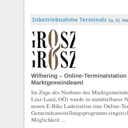
Inbetriebnahme Terminals
Sa, 31. Mä
Wilhering – Online-Terminalstatio
Marktgemeindeamt
Im Zuge des Neubaus des Marktgemeinde
Linz-Land, OÖ) wurde in unmittelbarer N
neuen E-Bike Ladestation eine Online-Te
Gemeindeausstellungsprogramm eingericht
Möglichkeit ...