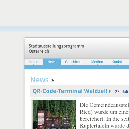
Stadtausstellungsprogramm
Österreich
Home
News
Geschichte
Medien
Kontakt
News
QR-Code-Terminal Waldzell
Fr, 27. Jul
Die Gemeindeausstel
Ried) wurde um ein
bereichert. In die se
Kupfertafeln wurde 