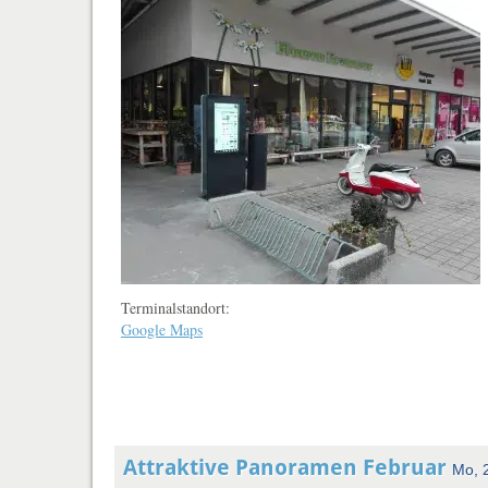
Terminalstandort:
Google Maps
Attraktive Panoramen Februar
Mo, 