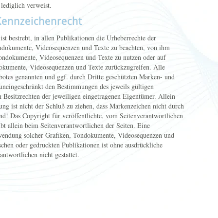
lediglich verweist.
Kennzeichenrecht
ist bestrebt, in allen Publikationen die Urheberrechte der
ndokumente, Videosequenzen und Texte zu beachten, von ihm
, Tondokumente, Videosequenzen und Texte zu nutzen oder auf
dokumente, Videosequenzen und Texte zurückzugreifen. Alle
ebotes genannten und ggf. durch Dritte geschützten Marken- und
uneingeschränkt den Bestimmungen des jeweils gültigen
 Besitzrechten der jeweiligen eingetragenen Eigentümer. Allein
ng ist nicht der Schluß zu ziehen, dass Markenzeichen nicht durch
ind! Das Copyright für veröffentlichte, vom Seitenverantwortlichen
eibt allein beim Seitenverantwortlichen der Seiten. Eine
rwendung solcher Grafiken, Tondokumente, Videosequenzen und
schen oder gedruckten Publikationen ist ohne ausdrückliche
ntwortlichen nicht gestattet.