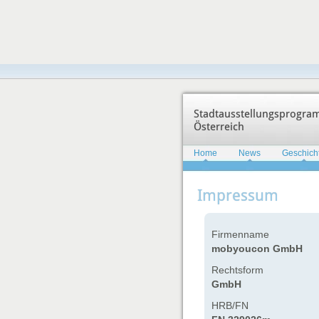
Stadtausstellungsprogr
Österreich
Home
News
Geschich
Impressum
Firmenname
mobyoucon GmbH
Rechtsform
GmbH
HRB/FN