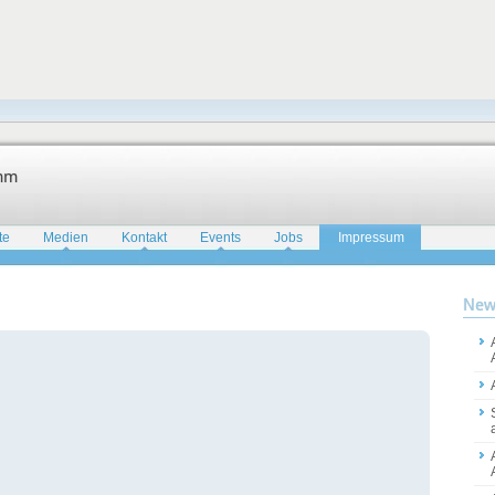
amm
te
Medien
Kontakt
Events
Jobs
Impressum
New