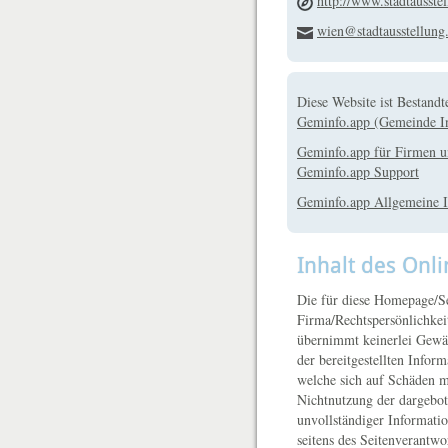
http://www.stadtausste
wien@stadtausstellung.
Diese Website ist Bestandte
Geminfo.app (Gemeinde I
Geminfo.app für Firmen u
Geminfo.app Support
Geminfo.app Allgemeine I
Inhalt des Onl
Die für diese Homepage/Se
Firma/Rechtspersönlichkei
übernimmt keinerlei Gewähr
der bereitgestellten Infor
welche sich auf Schäden ma
Nichtnutzung der dargebot
unvollständiger Informatio
seitens des Seitenverantwo