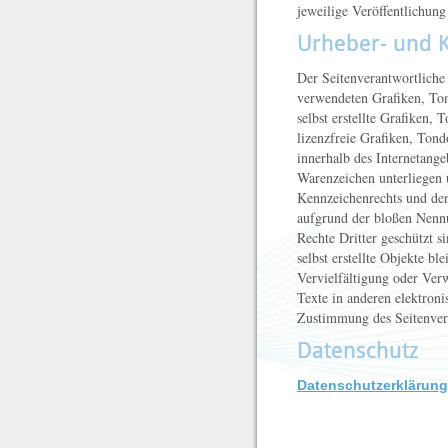
jeweilige Veröffentlichung 
Urheber- und 
Der Seitenverantwortliche 
verwendeten Grafiken, To
selbst erstellte Grafiken
lizenzfreie Grafiken, Ton
innerhalb des Internetang
Warenzeichen unterliegen 
Kennzeichenrechts und den
aufgrund der bloßen Nennu
Rechte Dritter geschützt s
selbst erstellte Objekte bl
Vervielfältigung oder Ve
Texte in anderen elektroni
Zustimmung des Seitenvera
Datenschutz
Datenschutzerklärung