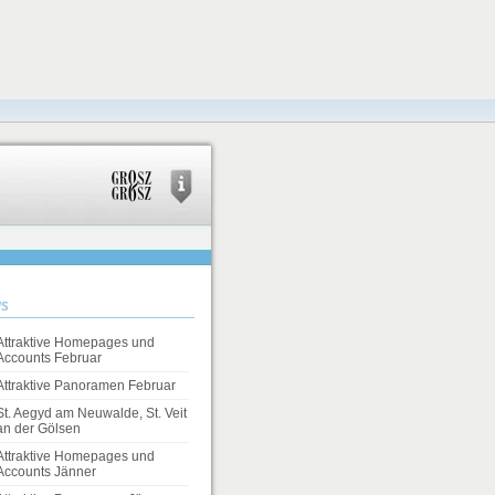
s
Attraktive Homepages und
Accounts Februar
Attraktive Panoramen Februar
St. Aegyd am Neuwalde, St. Veit
an der Gölsen
Attraktive Homepages und
Accounts Jänner