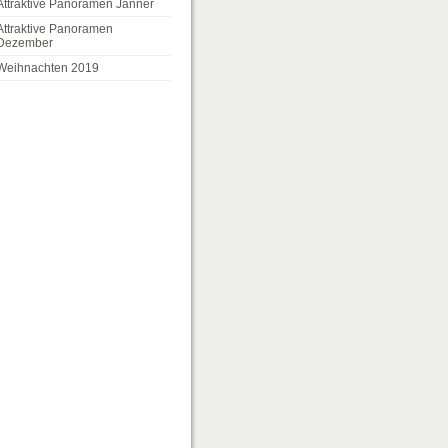
Attraktive Panoramen Jänner
Attraktive Panoramen
Dezember
Weihnachten 2019