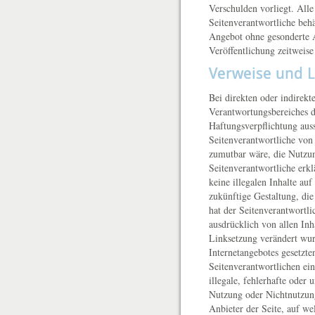
Verschulden vorliegt. All
Seitenverantwortliche behä
Angebot ohne gesonderte A
Veröffentlichung zeitweise
Verweise und L
Bei direkten oder indirekt
Verantwortungsbereiches d
Haftungsverpflichtung auss
Seitenverantwortliche von
zumutbar wäre, die Nutzun
Seitenverantwortliche erkl
keine illegalen Inhalte au
zukünftige Gestaltung, die
hat der Seitenverantwortlic
ausdrücklich von allen Inha
Linksetzung verändert wurd
Internetangebotes gesetzt
Seitenverantwortlichen ein
illegale, fehlerhafte oder
Nutzung oder Nichtnutzung 
Anbieter der Seite, auf we