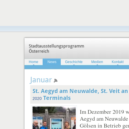
Stadtausstellungsprogramm
Österreich
Home
News
Geschichte
Medien
Kontakt
Januar
St. Aegyd am Neuwalde, St. Veit an
Terminals
2020
Im Dezember 2019 wu
Aegyd am Neuwalde s
Gölsen in Betrieb g