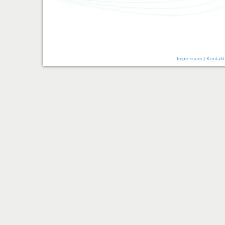
Impressum
|
Kontakt