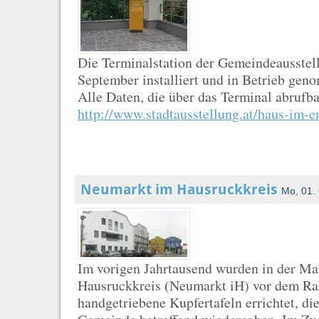
Die Terminalstation der Gemeindeausste
September installiert und in Betrieb gen
Alle Daten, die über das Terminal abrufba
http://www.stadtausstellung.at/haus-im-e
Neumarkt im Hausruckkreis
Mo, 01.
Im vorigen Jahrtausend wurden in der M
Hausruckkreis (Neumarkt iH) vor dem Ra
handgetriebene Kupfertafeln errichtet, di