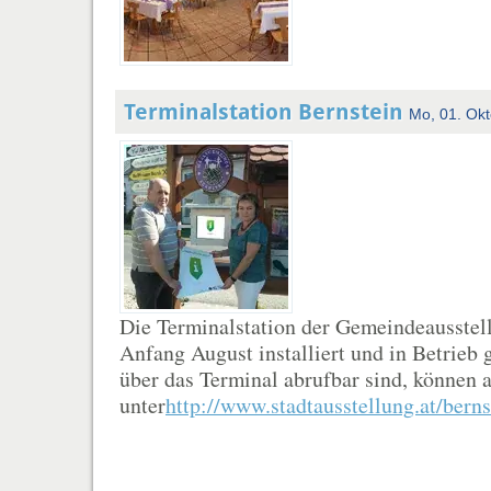
Terminalstation Bernstein
Mo, 01. Ok
Die Terminalstation der Gemeindeausstel
Anfang August installiert und in Betrieb
über das Terminal abrufbar sind, können 
unter
http://www.stadtausstellung.at/berns