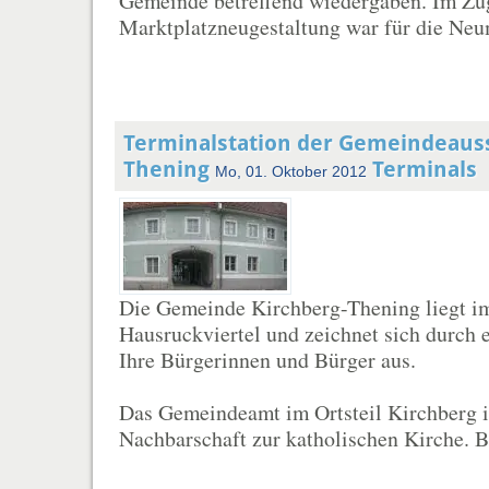
Gemeinde betreffend wiedergaben. Im Zu
Marktplatzneugestaltung war für die Neum
Terminalstation der Gemeindeauss
Thening
Terminals
Mo, 01. Oktober 2012
Die Gemeinde Kirchberg-Thening liegt im
Hausruckviertel und zeichnet sich durch 
Ihre Bürgerinnen und Bürger aus.
Das Gemeindeamt im Ortsteil Kirchberg is
Nachbarschaft zur katholischen Kirche. Be