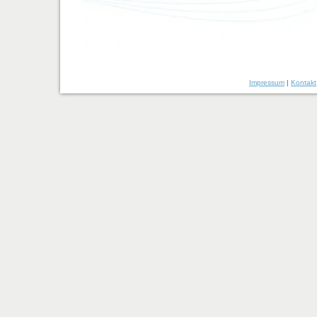
Impressum
|
Kontakt