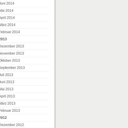
Juni 2014
Mai 2014
April 2014
März 2014
Februar 2014
2013
Dezember 2013
November 2013
Oktober 2013
September 2013
Juli 2013
Juni 2013
Mai 2013
April 2013
März 2013
Februar 2013
2012
Dezember 2012