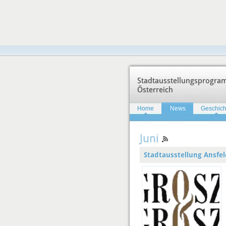
Stadtausstellungsprogr
Österreich
Home
News
Geschich
Juni
Stadtausstellung Ansfe