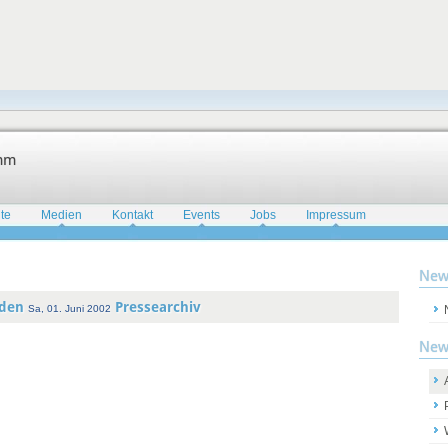
amm
te
Medien
Kontakt
Events
Jobs
Impressum
New
lden
Pressearchiv
Sa, 01. Juni 2002
New