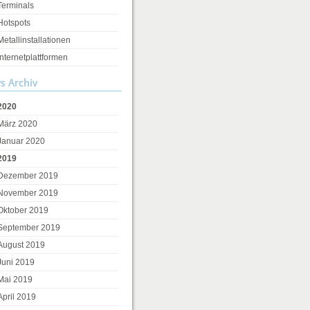
Terminals
Hotspots
Metallinstallationen
Internetplattformen
s Archiv
2020
März 2020
Januar 2020
2019
Dezember 2019
November 2019
Oktober 2019
September 2019
August 2019
Juni 2019
Mai 2019
April 2019