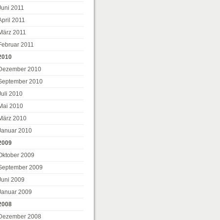
Juni 2011
April 2011
März 2011
Februar 2011
2010
Dezember 2010
September 2010
Juli 2010
Mai 2010
März 2010
Januar 2010
2009
Oktober 2009
September 2009
Juni 2009
Januar 2009
2008
Dezember 2008