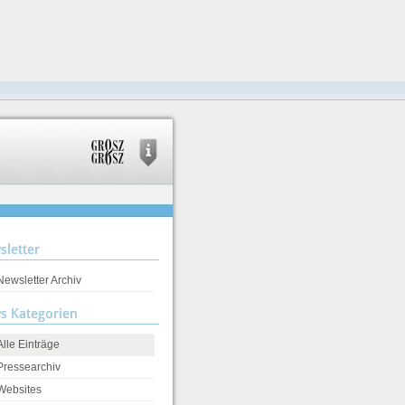
sletter
Newsletter Archiv
s Kategorien
Alle Einträge
Pressearchiv
Websites