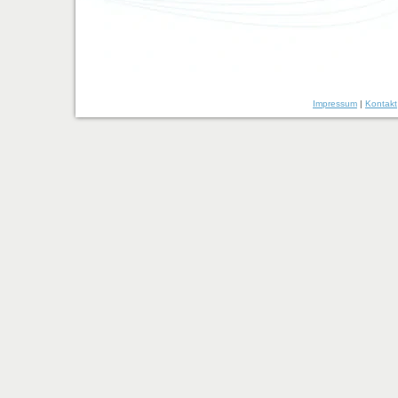
Impressum
|
Kontakt