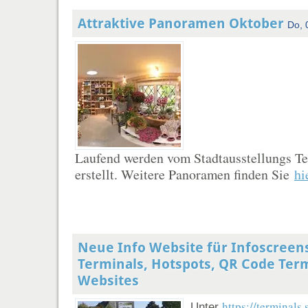
Attraktive Panoramen Oktober
Do, 
Laufend werden vom Stadtausstellungs 
erstellt. Weitere Panoramen finden Sie
hi
Neue Info Website für Infoscreen
Terminals, Hotspots, QR Code Ter
Websites
https://terminals.
Unter