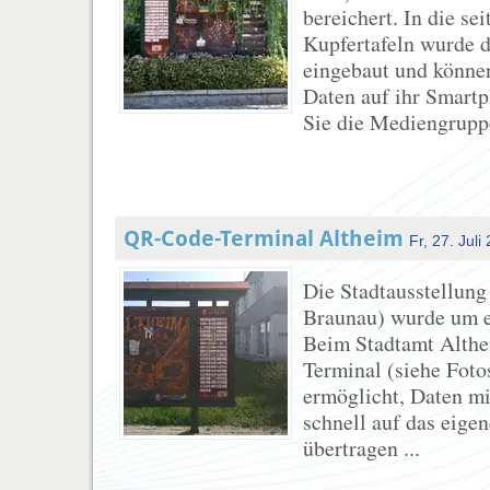
bereichert. In die se
Kupfertafeln wurde 
eingebaut und könne
Daten auf ihr Smart
Sie die Mediengruppe
QR-Code-Terminal Altheim
Fr, 27. Juli
Die Stadtausstellun
Braunau) wurde um e
Beim Stadtamt Alth
Terminal (siehe Fotos
ermöglicht, Daten m
schnell auf das eige
übertragen ...