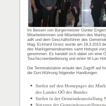
Im Beisein von Bürgermeister Günter Engert
Mitarbeiterinnen und Mitarbeitern des Mar
adK und dem Geschäftsführer des Gemeind
Mag. Eckhard Grosz wurde am 19.3.2013 die
des Marktgemeindeamtes samt Hotspot vorges
genommen. Es handelt sich dabei um eine On
Touchscreenbedienung und einen W-Lan Hot
Die Terminalstation erlaubt den Zugriff auf 
die Durchführung folgender Handlungen
Surfen auf den Homepages der Mar
des Landes OÖ des Bundes
Surfen in der Gemeindeausstellung
Nutzung der Gemeindeausstellungsto