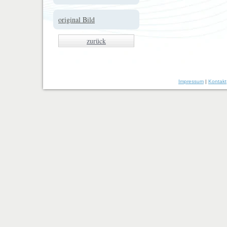
original Bild
zurück
Impressum
|
Kontakt