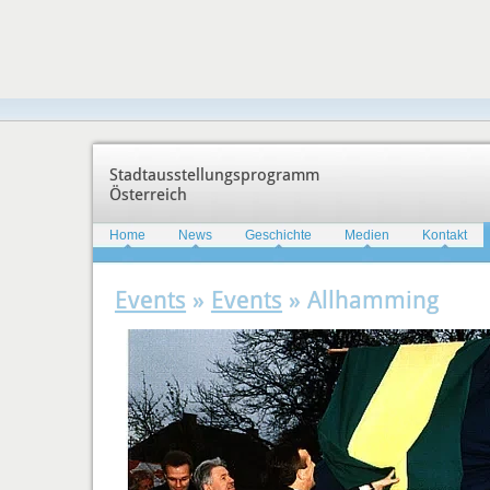
Stadtausstellungsprogramm
Österreich
Home
News
Geschichte
Medien
Kontakt
Events
»
Events
» Allhamming