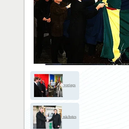
voriges
nächstes